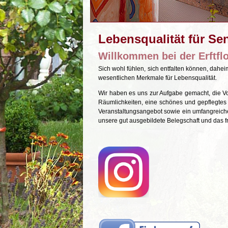
Lebensqualität für Se
Willkommen bei der Erftflo
Sich wohl fühlen, sich entfalten können, daheim
wesentlichen Merkmale für Lebensqualität.
Wir haben es uns zur Aufgabe gemacht, die Vo
Räumlichkeiten, eine schönes und gepflegtes 
Veranstaltungsangebot sowie ein umfangreiche
unsere gut ausgebildete Belegschaft und das f