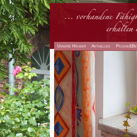
Unsere Häuser
Aktuelles
Pflege&Be