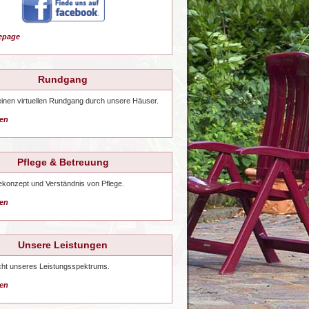
mepage
Rundgang
einen virtuellen Rundgang durch unsere Häuser.
sen
Pflege & Betreuung
ekonzept und Verständnis von Pflege.
sen
Unsere Leistungen
cht unseres Leistungsspektrums.
sen