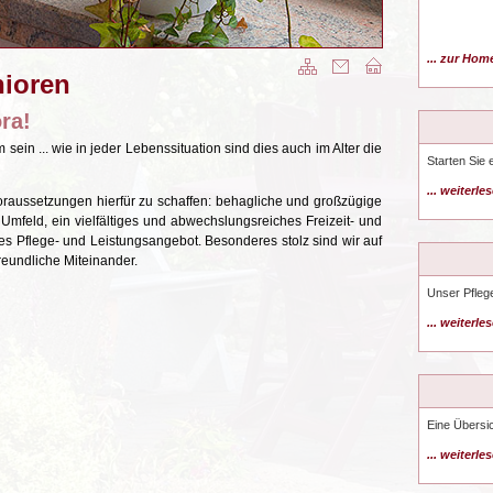
... zur Ho
nioren
ra!
 sein ... wie in jeder Lebenssituation sind dies auch im Alter die
Starten Sie 
... weiterle
raussetzungen hierfür zu schaffen: behagliche und großzügige
Umfeld, ein vielfältiges und abwechslungsreiches Freizeit- und
s Pflege- und Leistungsangebot. Besonderes stolz sind wir auf
reundliche Miteinander.
Unser Pfleg
... weiterle
Eine Übersi
... weiterle